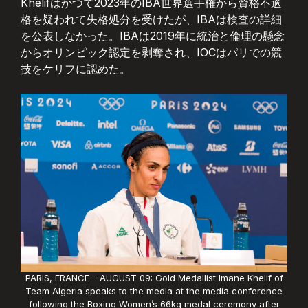
Khelifはかつて2023年のIBA世界選手権から資格不適
格を疑われて失格処分を受けたが、IBAは検査の詳細
を公表しなかった。IBAは2019年に統治と倫理の懸念
からオリンピック認定を剥奪され、IOCはパリでの競
技をケリフに認めた。
PARIS, FRANCE – AUGUST 09: Gold Medallist Imane Khelif of
Team Algeria speaks to the media at the media conference
following the Boxing Women’s 66kg medal ceremony after