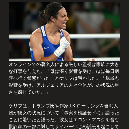
オンラインでの著名人による厳しい監視は家族に大き
な打撃を与えた。「母は深く影響を受け、ほぼ毎日病
院へ行く状態だった」とケリフは明かした。「親戚も
影響を受け、アルジェリアの人々全体がこの状況の重
さを感じていた。」
ケリフは、トランプ氏や作家J.K.ローリングを含む人
物が彼女の状況について「事実を検証せずに」語った
ことに驚いたと語った。彼女はエロン・マスクを含む
批評家の一部に対してサイバーいじめ訴訟を起こして