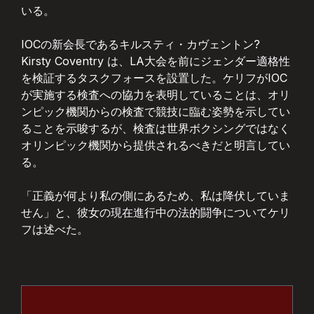
いる。
IOCの新会長であるキルスティ・カヴェントン?
Kirsty Coventry は、LA大会を前にジェンダー適格性
を検証するタスクフォースを設置した。ケリフがIOC
が実施する検査への協力を表明していることは、オリ
ンピック機関からの検査で競技に臨む姿勢を示してい
ることを示唆するが、検査は世界ボクシングではなく
オリンピック機関から提供されるべきだと明言してい
る。
「正義が何より私の側にあるため、私は降伏していま
せん」と、彼女の現在進行中の法的闘争についてケリ
フは述べた。