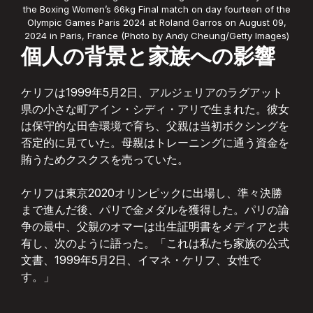
the Boxing Women’s 66kg Final match on day fourteen of the
Olympic Games Paris 2024 at Roland Garros on August 09,
2024 in Paris, France (Photo by Andy Cheung/Getty Images)
個人の背景と家族への影響
ケリフは1999年5月2日、アルジェリアのラグアット
県の小さな町アイン・シディ・アリで生まれた。彼女
は保守的な田舎環境で育ち、父親は当初ボクシングを
否定的に見ていた。母親はトレーニングに通う資金を
賄うためクスクスを売っていた。
ケリフは東京2020オリンピックに出場し、準々決勝
まで進んだ後、パリで金メダルを獲得した。パリの論
争の最中、父親のオマーは出生証明書をメディアと共
有し、次のように語った。「これは私たち家族の公式
文書、1999年5月2日、イマネ・ケリフ、女性で
す。」