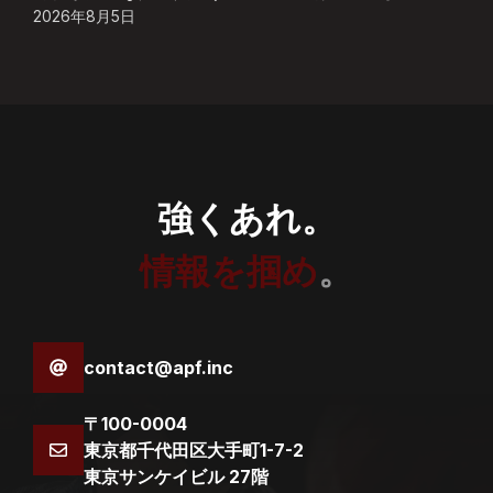
2026年8月5日
強くあれ。
情報を掴め
。
contact@apf.inc
〒100-0004
東京都千代田区大手町1-7-2
東京サンケイビル 27階