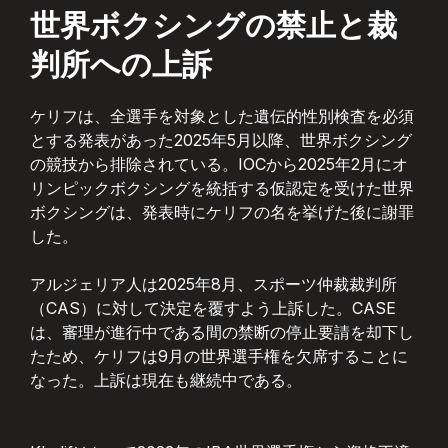
世界ボクシングの禁止と裁
判所への上訴
ケリフは、全選手を対象とした遺伝的性別検査を必須
とする発表があった2025年5月以降、世界ボクシング
の競技から排除されている。IOCから2025年2月にオ
リンピックボクシングを統括する仮認定を受けた世界
ボクシングは、発表時にケリフの名を挙げた後に謝罪
した。
アルジェリア人は2025年8月、スポーツ仲裁裁判所
（CAS）に対して決定を覆すよう上訴した。CASE
は、審理が進行中である間の禁断の停止要請を却下し
たため、ケリフは9月の世界選手権を欠席することに
なった。上訴は現在も継続中である。