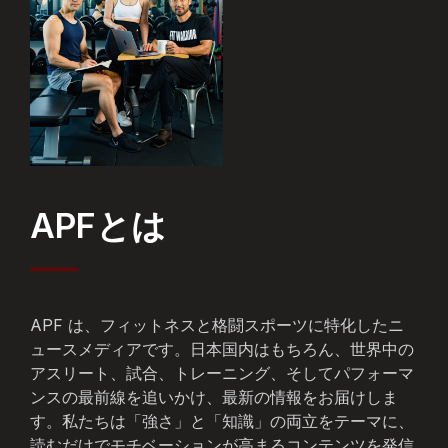
APFとは
APF は、フィットネスと格闘スポーツに特化したニ
ュースメディアです。日本国内はもちろん、世界中の
アスリート、試合、トレーニング、そしてパフォーマ
ンスの最前線を追いかけ、最新の情報をお届けしま
す。私たちは「強さ」と「知識」の両立をテーマに、
読むだけでモチベーションが高まるコンテンツを発信