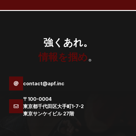
強くあれ。
情報を掴め
。
contact@apf.inc
〒100-0004
東京都千代田区大手町1-7-2
東京サンケイビル 27階