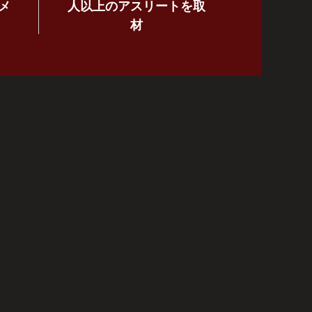
メ
人以上のアスリートを取
材