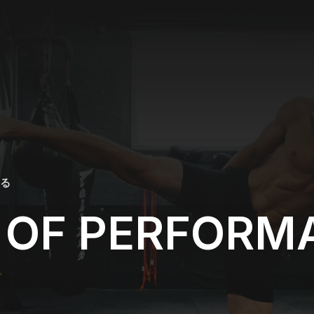
る
OF PERFORM