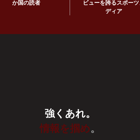
か国の読者
ビューを誇るスポーツ
ディア
強くあれ。
情報を掴め
。