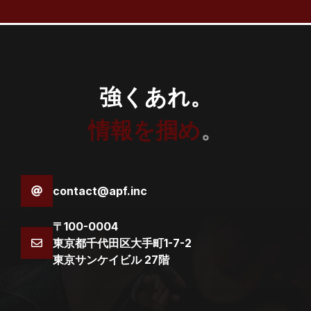
強くあれ。
情報を掴め
。
contact@apf.inc
〒100-0004
東京都千代田区大手町1-7-2
東京サンケイビル 27階