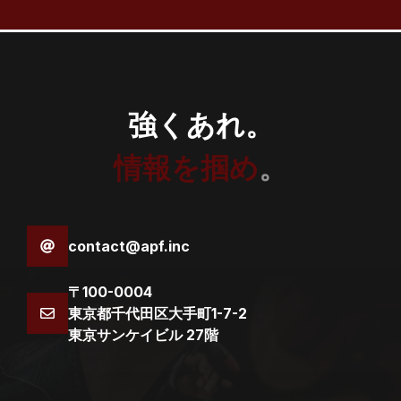
強くあれ。
情報を掴め
。
contact@apf.inc
〒100-0004
東京都千代田区大手町1-7-2
東京サンケイビル 27階