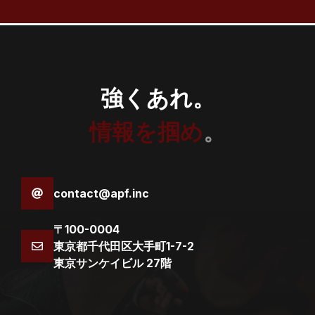
強くあれ。
情報を掴め
。
contact@apf.inc
〒100-0004
東京都千代田区大手町1-7-2
東京サンケイビル 27階