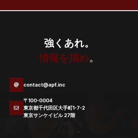
強くあれ。
情報を掴め
。
contact@apf.inc
〒100-0004
東京都千代田区大手町1-7-2
東京サンケイビル 27階